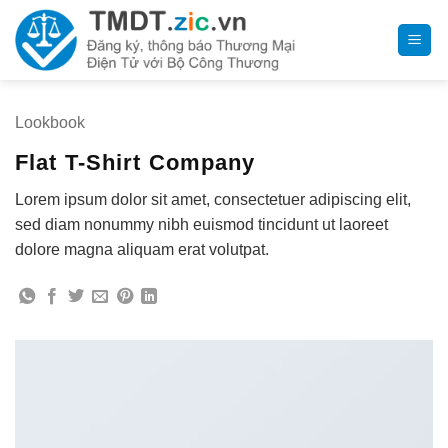
Bỏ
qua
nội
dung
Lookbook
Flat T-Shirt Company
Lorem ipsum dolor sit amet, consectetuer adipiscing elit,
sed diam nonummy nibh euismod tincidunt ut laoreet
dolore magna aliquam erat volutpat.