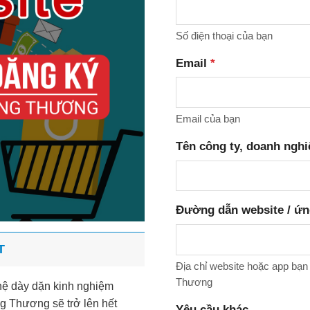
Số điện thoại của bạn
Email
*
Email của bạn
Tên công ty, doanh nghi
Đường dẫn website / ứn
T
Địa chỉ website hoặc app bạ
Thương
hệ dày dặn kinh nghiệm
 Thương sẽ trở lên hết
Yêu cầu khác