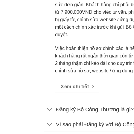
sức đơn giản. Khách hàng chỉ phải bỏ 
từ 7.900.000VNĐ cho việc tư vấn, ph
bị giấy tờ, chỉnh sửa website / ứng d
một cách chính xác trước khi gửi B
duyệt.
Việc hoàn thiện hồ sơ chính xác là hế
khách hàng rút ngắn thời gian còn từ 
2 tháng thậm chí kéo dài cho quy trìn
chỉnh sửa hồ sơ, website / ứng dụng
Xem chi tiết
Đăng ký Bộ Công Thương là gì?
Vì sao phải Đăng ký với Bộ Cô