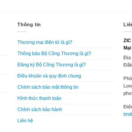
Thông tin
Liê
ZIC
Thương mại điện tử là gì?
Mại
Thông báo Bộ Công Thương là gì?
Địa
g
Đăng ký Bộ Công Thương là gì?
Đắk
Điều khoản và quy định chung
Phò
Lon
Chính sách bảo mật thông tin
phư
Hình thức thanh toán
Điện
Chính sách bảo hành
tmd
Liên hệ