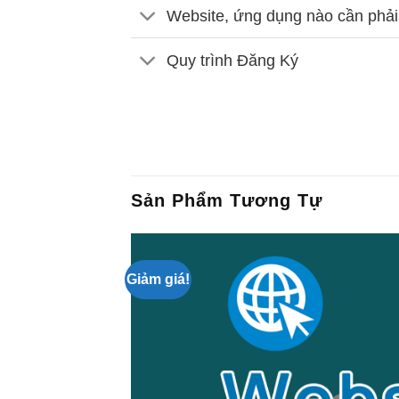
Website, ứng dụng nào cần phả
Quy trình Đăng Ký
Sản Phẩm Tương Tự
Giảm giá!