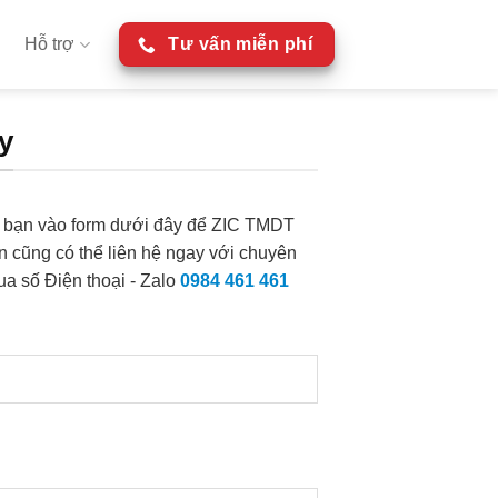
Hỗ trợ
Tư vấn miễn phí
y
ủa bạn vào form dưới đây để ZIC TMDT
ạn cũng có thể liên hệ ngay với chuyên
ua số Điện thoại - Zalo
0984 461 461