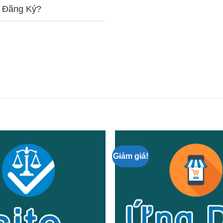
i Đăng Ký?
Giảm giá!