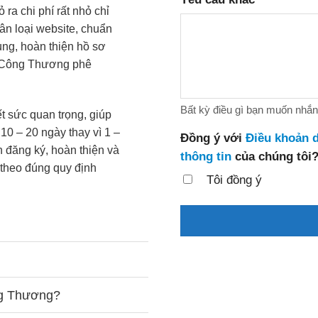
ra chi phí rất nhỏ chỉ
ân loại website, chuẩn
ụng, hoàn thiện hồ sơ
ộ Công Thương phê
Bất kỳ điều gì bạn muốn nhắ
t sức quan trọng, giúp
10 – 20 ngày thay vì 1 –
Đồng ý với
Điều khoản d
h đăng ký, hoàn thiện và
thông tin
của chúng tôi
 theo đúng quy định
Tôi đồng ý
ng Thương?