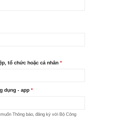
ệp, tổ chức hoặc cá nhân
*
g dụng - app
*
n muốn Thông báo, đăng ký với Bộ Công