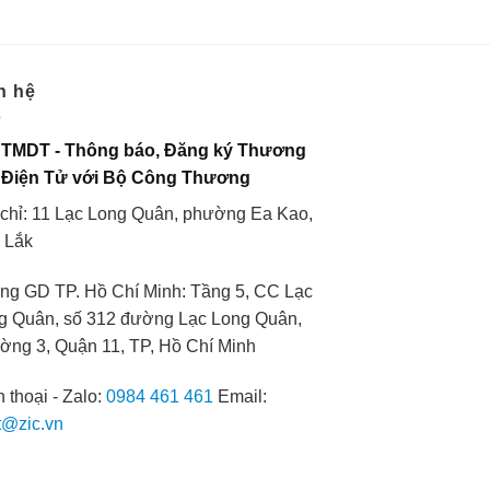
n hệ
 TMDT - Thông báo, Đăng ký Thương
 Điện Tử với Bộ Công Thương
 chỉ: 11 Lạc Long Quân, phường Ea Kao,
 Lắk
ng GD TP. Hồ Chí Minh: Tầng 5, CC Lạc
g Quân, số 312 đường Lạc Long Quân,
ờng 3, Quận 11, TP, Hồ Chí Minh
 thoại - Zalo:
0984 461 461
Email:
t@zic.vn