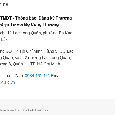
n hệ
 TMDT - Thông báo, Đăng ký Thương
 Điện Tử với Bộ Công Thương
 chỉ: 11 Lạc Long Quân, phường Ea Kao,
 Lắk
ng GD TP. Hồ Chí Minh: Tầng 5, CC Lạc
g Quân, số 312 đường Lạc Long Quân,
ờng 3, Quận 11, TP, Hồ Chí Minh
 thoại - Zalo:
0984 461 461
Email:
t@zic.vn
Hoạch và Đầu Tư tỉnh Đắk Lắk