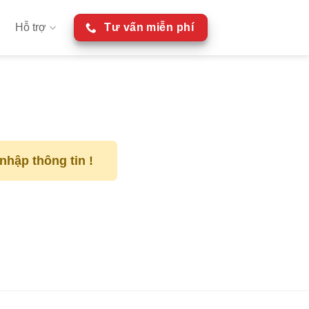
Hỗ trợ
Tư vấn miễn phí
nhập thông tin !