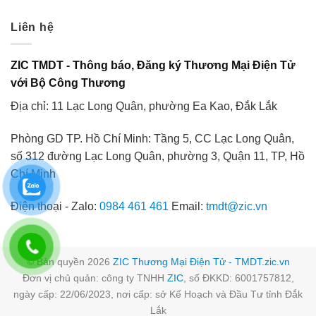
Liên hệ
ZIC TMDT - Thông báo, Đăng ký Thương Mại Điện Tử
với Bộ Công Thương
Địa chỉ: 11 Lạc Long Quân, phường Ea Kao, Đắk Lắk
Phòng GD TP. Hồ Chí Minh: Tầng 5, CC Lạc Long Quân,
số 312 đường Lạc Long Quân, phường 3, Quận 11, TP, Hồ
Chí Minh
Điện thoại - Zalo:
0984 461 461
Email:
tmdt@zic.vn
© Bản quyền 2026
ZIC Thương Mại Điện Tử - TMDT.zic.vn
Đơn vị chủ quản: công ty TNHH
ZIC
, số ĐKKD: 6001757812,
ngày cấp: 22/06/2023, nơi cấp: sở Kế Hoạch và Đầu Tư tỉnh Đắk
Lắk