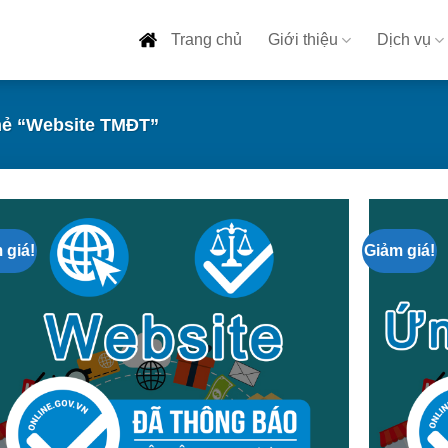
Trang chủ
Giới thiệu
Dịch vụ
ẻ “Website TMĐT”
 giá!
Giảm giá!