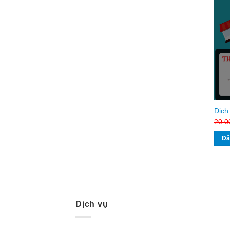
Dịch
20.0
Đă
Dịch vụ