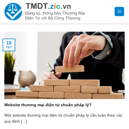
Bỏ
qua
nội
dung
19
Th7
Website thương mại điện tử chuẩn pháp lý?
Một website thương mại điện tử chuẩn pháp lý cần tuân theo các
quy định [...]