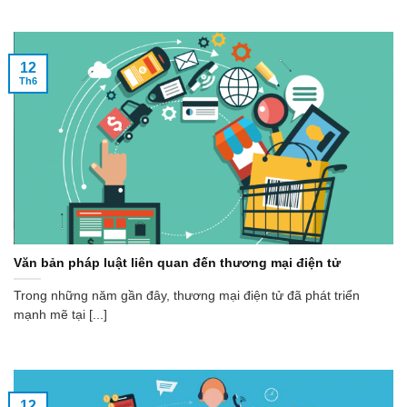
12
Th6
Văn bản pháp luật liên quan đến thương mại điện tử
Trong những năm gần đây, thương mại điện tử đã phát triển
mạnh mẽ tại [...]
12