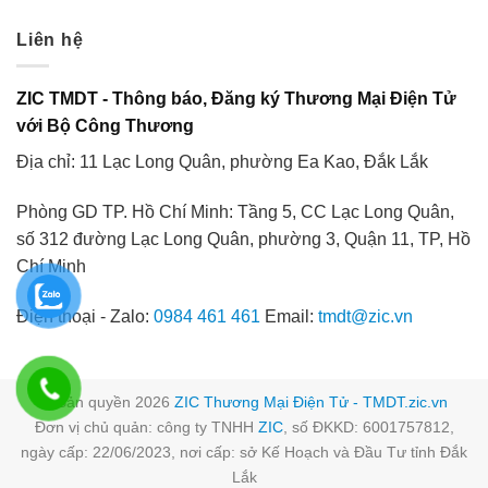
Liên hệ
ZIC TMDT - Thông báo, Đăng ký Thương Mại Điện Tử
với Bộ Công Thương
Địa chỉ: 11 Lạc Long Quân, phường Ea Kao, Đắk Lắk
Phòng GD TP. Hồ Chí Minh: Tầng 5, CC Lạc Long Quân,
số 312 đường Lạc Long Quân, phường 3, Quận 11, TP, Hồ
Chí Minh
Điện thoại - Zalo:
0984 461 461
Email:
tmdt@zic.vn
© Bản quyền 2026
ZIC Thương Mại Điện Tử - TMDT.zic.vn
Đơn vị chủ quản: công ty TNHH
ZIC
, số ĐKKD: 6001757812,
ngày cấp: 22/06/2023, nơi cấp: sở Kế Hoạch và Đầu Tư tỉnh Đắk
Lắk