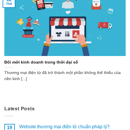
Th6
Đổi mới kinh doanh trong thời đại số
Thương mại điện tử đã trở thành một phần không thể thiếu của
nền kinh [...]
Latest Posts
Website thương mại điện tử chuẩn pháp lý?
19